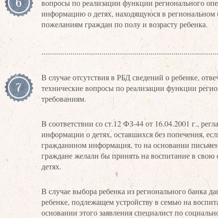
6
вопросы по реализации функции регионального опер
информацию о детях, находящуюся в региональном б
пожеланиям граждан по полу и возрасту ребенка.
В случае отсутствия в РБД сведений о ребенке, о
7
технические вопросы по реализации функции регио
требованиям.
В соответствии со ст.12 ФЗ-44 от 16.04.2001 г., 
информации о детях, оставшихся без попечения, есл
гражданином информация, то на основании письмен
граждане желали бы принять на воспитание в свою 
детях.
В случае выбора ребенка из регионального банка д
ребенке, подлежащем устройству в семью на воспит
основании этого заявления специалист по социальн