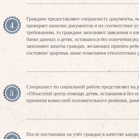
Граждане предоставляют специалисту документы, не
4
проверяет наличие документов и их соответствие у
требованиям, то граждане заполняют заявления о вз
банке данных о детях, оставшихся без попечения р
заполняют анкеты граждан, желающих принять ребен
состояние здоровья, иные пожелания относительно 
Специалист по социальной работе представляет на
5
«Областной центр помощи детям, оставшимся без по
принятия комиссией положительного решения, данн
После постановки на учёт граждан в качестве канд