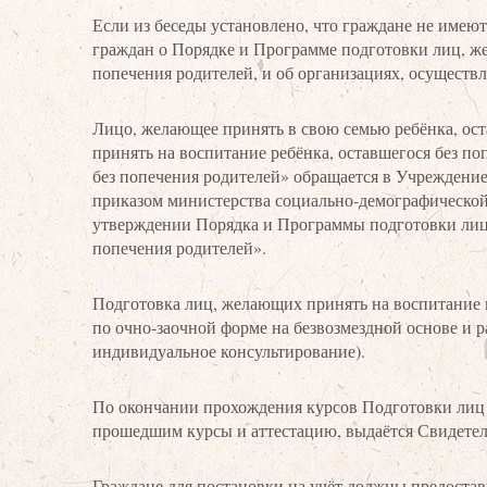
Если из беседы установлено, что граждане не име
граждан о Порядке и Программе подготовки лиц, же
попечения родителей, и об организациях, осущест
Лицо, желающее принять в свою семью ребёнка, ос
принять на воспитание ребёнка, оставшегося без п
без попечения родителей» обращается в Учреждение
приказом министерства социально-демографической 
утверждении Порядка и Программы подготовки лиц,
попечения родителей».
Подготовка лиц, желающих принять на воспитание в
по очно-заочной форме на безвозмездной основе и рас
индивидуальное консультирование).
По окончании прохождения курсов Подготовки лиц п
прошедшим курсы и аттестацию, выдаётся Свидетел
Граждане для постановки на учёт должны предоста