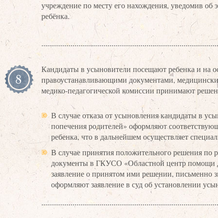
учреждение по месту его нахождения, уведомив об 
ребёнка.
Кандидаты в усыновители посещают ребенка и на о
8
правоустанавливающими документами, медицинским
медико-педагогической комиссии принимают решение
В случае отказа от усыновления кандидаты в у
попечения родителей» оформляют соответствующе
ребенка, что в дальнейшем осуществляет специал
В случае принятия положительного решения по р
документы в ГКУСО «Областной центр помощи де
заявление о принятом ими решении, письменно з
оформляют заявление в суд об установлении усы