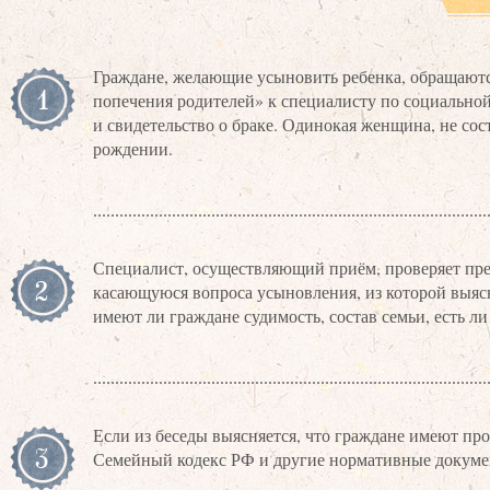
Граждане, желающие усыновить ребенка, обращают
1
попечения родителей» к специалисту по социальной
и свидетельство о браке. Одинокая женщина, не сост
рождении.
Специалист, осуществляющий приём, проверяет пре
2
касающуюся вопроса усыновления, из которой выясн
имеют ли граждане судимость, состав семьи, есть л
Если из беседы выясняется, что граждане имеют про
3
Семейный кодекс РФ и другие нормативные докумен