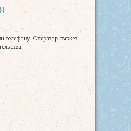
я
ии телефону. Оператор свяжет
ельства.