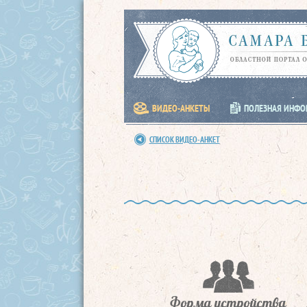
ВИДЕО-АНКЕТЫ
ПОЛЕЗНАЯ ИНФ
СПИСОК ВИДЕО-АНКЕТ
Форма устройства