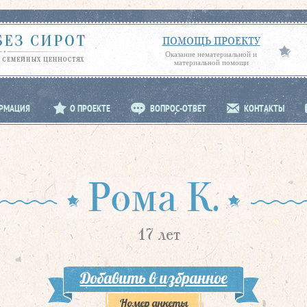
ПОМОЩЬ ПРОЕКТУ
Оказание нематериальной и
материальной помощи
ОРМАЦИЯ
О ПРОЕКТЕ
ВОПРОС-ОТВЕТ
КОНТАКТЫ
Рома К.
17 лет
Добавить в избранное
Номер анкеты