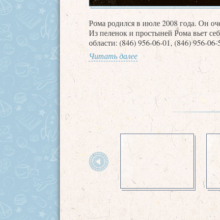
Рома родился в июле 2008 года. Он оч
Из пеленок и простыней Рома вьет себ
области: (846) 956-06-01, (846) 956-06-
Читать далее