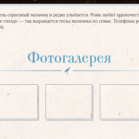
ень серьезный мальчик и редко улыбается. Рома любит одиночест
е гнездо — так выражается тоска мальчика по семье. Телефоны 
56.
Фотогалерея