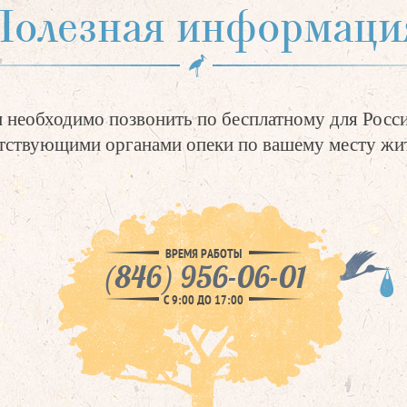
Полезная информаци
 необходимо позвонить по бесплатному для Росс
етствующими органами опеки по вашему месту жит
ВРЕМЯ РАБОТЫ
(846) 956-06-01
С 9:00 ДО 17:00