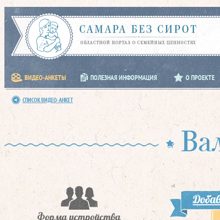
ВИДЕО-АНКЕТЫ
ПОЛЕЗНАЯ ИНФОРМАЦИЯ
О ПРОЕКТЕ
СПИСОК ВИДЕО-АНКЕТ
Ва
Добав
Форма устройства