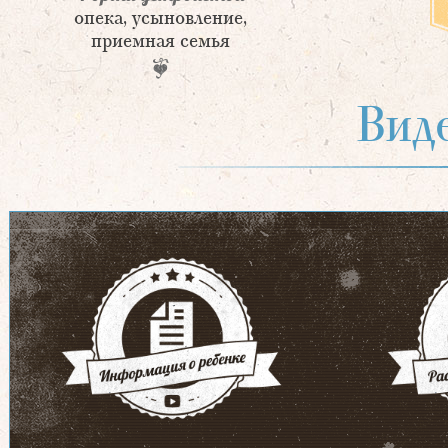
опека, усыновление,
приемная семья
Вид