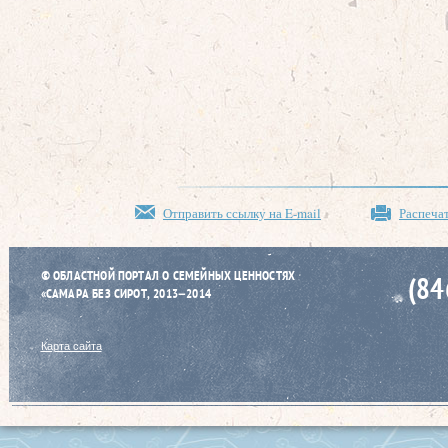
Отправить ссылку на E-mail
Распеча
© ОБЛАСТНОЙ ПОРТАЛ О СЕМЕЙНЫХ ЦЕННОСТЯХ
(84
«САМАРА БЕЗ СИРОТ, 2013–2014
Карта сайта