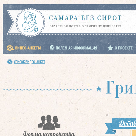
ВИДЕО-АНКЕТЫ
ПОЛЕЗНАЯ ИНФОРМАЦИЯ
О ПРОЕКТЕ
СПИСОК ВИДЕО-АНКЕТ
Гри
Добав
Форма устройства