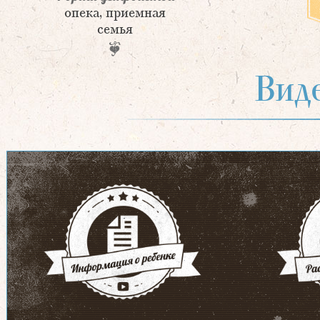
опека, приемная
семья
Вид