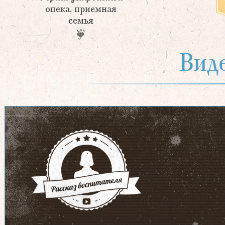
опека, приемная
семья
Вид