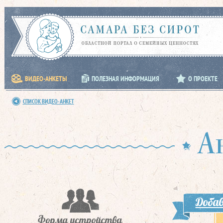
ВИДЕО-АНКЕТЫ
ПОЛЕЗНАЯ ИНФОРМАЦИЯ
О ПРОЕКТЕ
СПИСОК ВИДЕО-АНКЕТ
А
Добав
Форма устройства