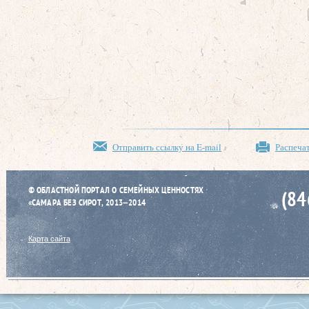
Отправить ссылку на E-mail
Распеча
© ОБЛАСТНОЙ ПОРТАЛ О СЕМЕЙНЫХ ЦЕННОСТЯХ
(84
«САМАРА БЕЗ СИРОТ, 2013–2014
Карта сайта