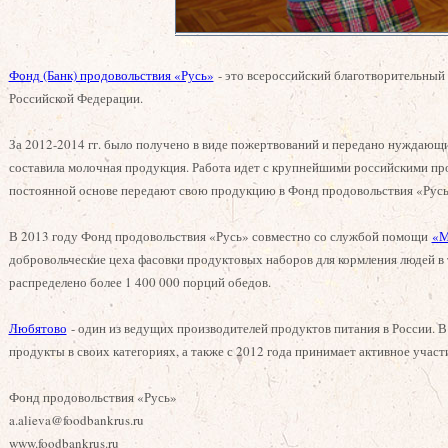
Фонд (Банк) продовольствия «Русь»
- это всероссийский благотворительный
Российской Федерации.
За 2012-2014 гг. было получено в виде пожертвований и передано нуждающи
составила молочная продукция. Работа идет с крупнейшими российскими пр
постоянной основе передают свою продукцию в Фонд продовольствия «Русь» 
В 2013 году Фонд продовольствия «Русь» совместно со службой помощи
«М
добровольческие цеха фасовки продуктовых наборов для кормления людей в 
распределено более 1 400 000 порций обедов.
Любятово
- один из ведущих производителей продуктов питания в России. В
продукты в своих категориях, а также с 2012 года принимает активное учас
Фонд продовольствия «Русь»
a.alieva@foodbankrus.ru
www.foodbankrus.ru